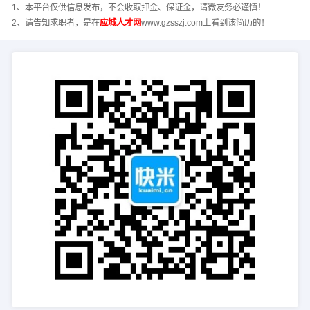
1、本平台仅供信息发布，不会收取押金、保证金，请微友务必谨慎！
2、请告知求职者，是在
应城人才网
www.gzsszj.com上看到该简历的！