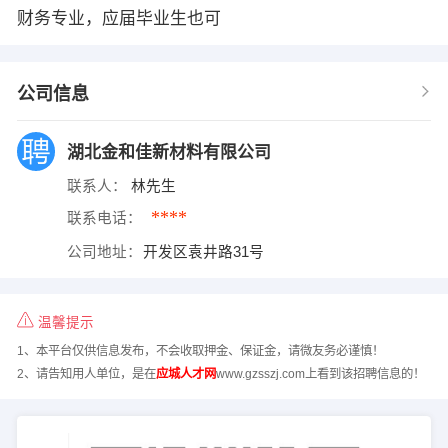
财务专业，应届毕业生也可
公司信息
湖北金和佳新材料有限公司
联系人：
林先生
****
联系电话：
公司地址：
开发区袁井路31号
温馨提示
1、本平台仅供信息发布，不会收取押金、保证金，请微友务必谨慎！
2、请告知用人单位，是在
应城人才网
www.gzsszj.com上看到该招聘信息的！