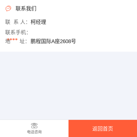
联系我们
联 系 人：
柯经理
联系手机：
****
地 址：
鹏程国际A座2608号
返回首页
电话咨询