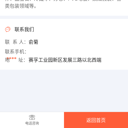
类包装领域等。
联系我们
联 系 人：
俞菊
联系手机：
****
地 址：
赛孚工业园新区发展三路以北西端
返回首页
电话咨询